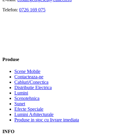
Telefon:
0726 169 075
Produse
Scene Mobile
Contacteaza-ne
Cabluri/Conectica
Distributie Electrica
Lumini
Scenotehnica
Sunet
Efecte Speciale
Lumini Arhitecturale
Produse in stoc cu livrare imediata
INFO