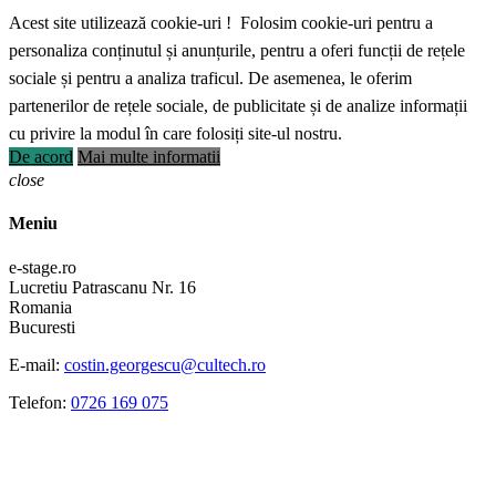
Acest site utilizează cookie-uri ! Folosim cookie-uri pentru a
personaliza conținutul și anunțurile, pentru a oferi funcții de rețele
sociale și pentru a analiza traficul. De asemenea, le oferim
partenerilor de rețele sociale, de publicitate și de analize informații
cu privire la modul în care folosiți site-ul nostru.
De acord
Mai multe informatii
close
Meniu
e-stage.ro
Lucretiu Patrascanu Nr. 16
Romania
Bucuresti
E-mail:
costin.georgescu@cultech.ro
Telefon:
0726 169 075