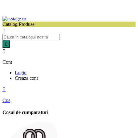
Catalog Produse



Cont
Login
Creaza cont

Cos
Cosul de cumparaturi