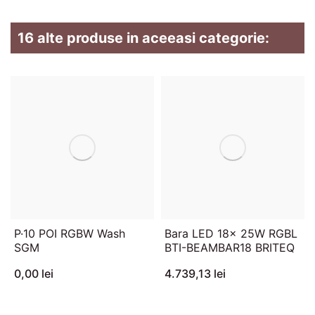
16 alte produse in aceeasi categorie:
P·10 POI RGBW Wash
Bara LED 18x 25W RGBL
SGM
BTI-BEAMBAR18 BRITEQ
0,00 lei
4.739,13 lei