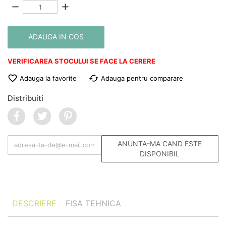
remove
add
ADAUGA IN COS
VERIFICAREA STOCULUI SE FACE LA CERERE
favorite_border
cached
Adauga la favorite
Adauga pentru comparare
Distribuiti
ANUNTA-MA CAND ESTE
DISPONIBIL
DESCRIERE
FISA TEHNICA