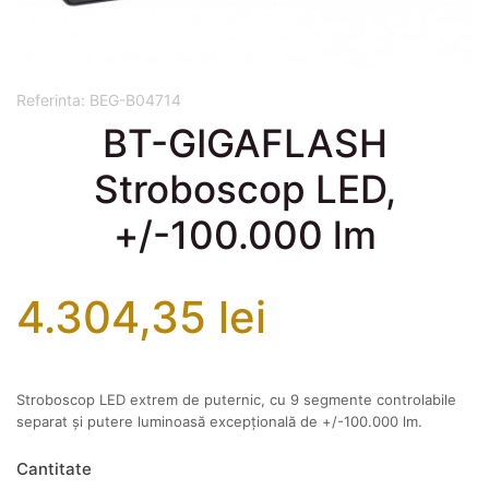
Referinta:
BEG-B04714
BT-GIGAFLASH
Stroboscop LED,
+/-100.000 lm
4.304,35 lei
Stroboscop LED extrem de puternic, cu 9 segmente controlabile
separat și putere luminoasă excepțională de +/-100.000 lm.
Cantitate