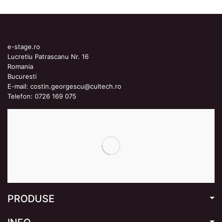
e-stage.ro
Lucretiu Patrascanu Nr. 16
Romania
Bucuresti
E-mail:
costin.georgescu@cultech.ro
Telefon:
0726 169 075
PRODUSE