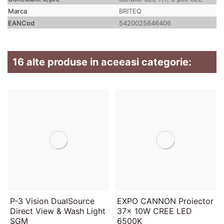
Marca
BRITEQ
EANCod
5420025646406
16 alte produse in aceeasi categorie:
P-3 Vision DualSource
EXPO CANNON Proiector
Direct View & Wash Light
37x 10W CREE LED
SGM
6500K