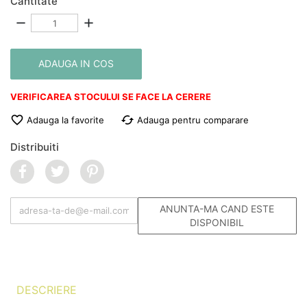
Cantitate
remove
add
ADAUGA IN COS
VERIFICAREA STOCULUI SE FACE LA CERERE

cached
Adauga la favorite
Adauga pentru comparare
Distribuiti
ANUNTA-MA CAND ESTE
DISPONIBIL
DESCRIERE