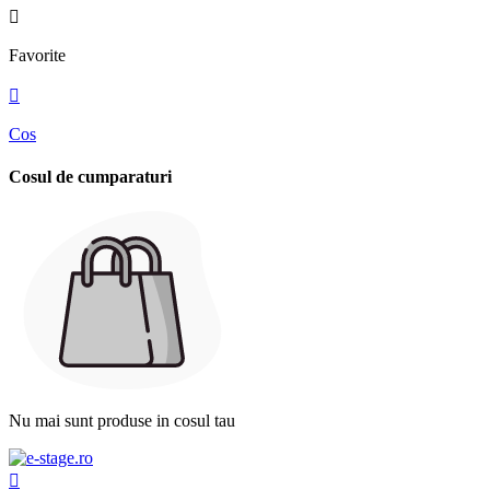

Favorite

Cos
Cosul de cumparaturi
Nu mai sunt produse in cosul tau
