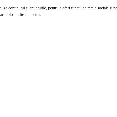
iza conținutul și anunțurile, pentru a oferi funcții de rețele sociale și p
re folosiți site-ul nostru.