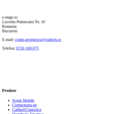
e-stage.ro
Lucretiu Patrascanu Nr. 16
Romania
Bucuresti
E-mail:
costin.georgescu@cultech.ro
Telefon:
0726 169 075
Produse
Scene Mobile
Contacteaza-ne
Cabluri/Conectica