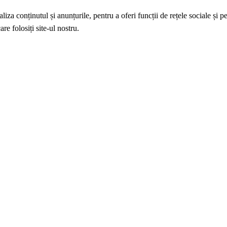
iza conținutul și anunțurile, pentru a oferi funcții de rețele sociale și p
re folosiți site-ul nostru.