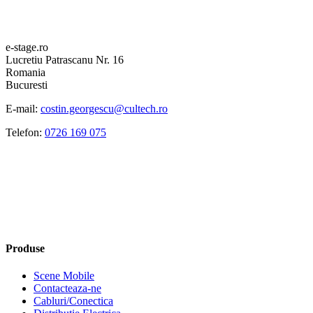
e-stage.ro
Lucretiu Patrascanu Nr. 16
Romania
Bucuresti
E-mail:
costin.georgescu@cultech.ro
Telefon:
0726 169 075
Produse
Scene Mobile
Contacteaza-ne
Cabluri/Conectica