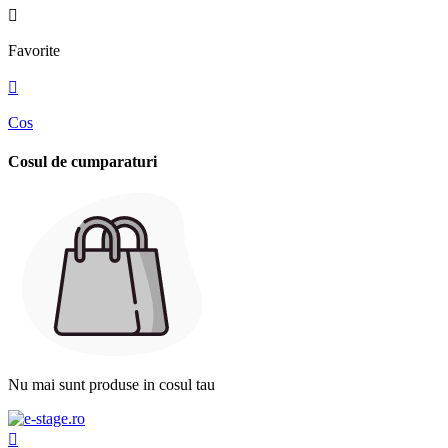

Favorite

Cos
Cosul de cumparaturi
Nu mai sunt produse in cosul tau
