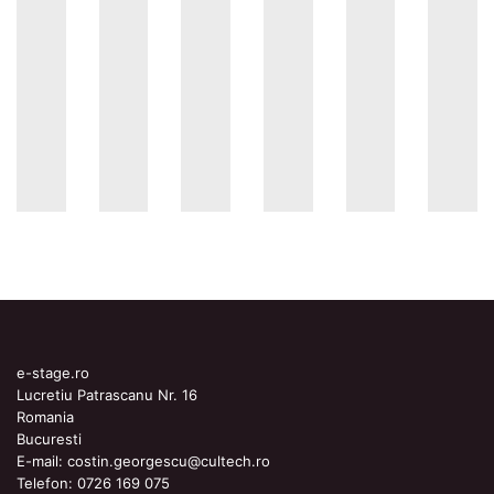
e-stage.ro
Lucretiu Patrascanu Nr. 16
Romania
Bucuresti
E-mail:
costin.georgescu@cultech.ro
Telefon:
0726 169 075