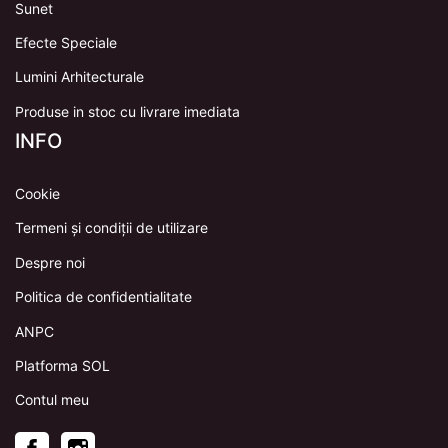
Sunet
Efecte Speciale
Lumini Arhitecturale
Produse in stoc cu livrare imediata
INFO
Cookie
Termeni și condiții de utilizare
Despre noi
Politica de confidentialitate
ANPC
Platforma SOL
Contul meu
Facebook
Instagram