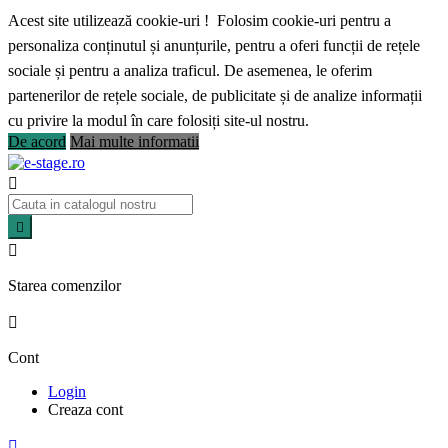
Acest site utilizează cookie-uri ! Folosim cookie-uri pentru a
personaliza conținutul și anunțurile, pentru a oferi funcții de rețele
sociale și pentru a analiza traficul. De asemenea, le oferim
partenerilor de rețele sociale, de publicitate și de analize informații
cu privire la modul în care folosiți site-ul nostru.
De acord
Mai multe informatii



Starea comenzilor

Cont
Login
Creaza cont
