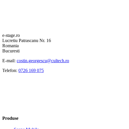
e-stage.ro
Lucretiu Patrascanu Nr. 16
Romania
Bucuresti
E-mail:
costin.georgescu@cultech.ro
Telefon:
0726 169 075
Produse