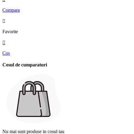
Compara

Favorite

Cos
Cosul de cumparaturi
Nu mai sunt produse in cosul tau