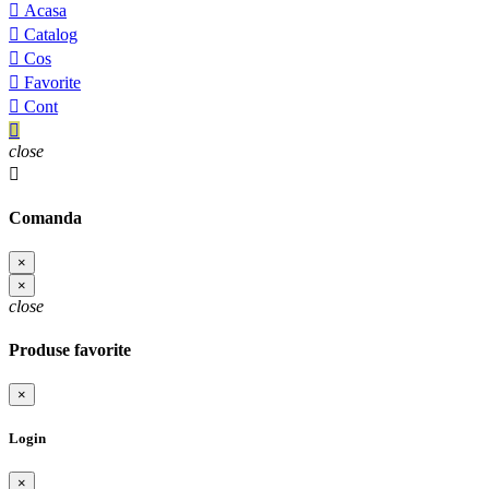

Acasa

Catalog

Cos

Favorite

Cont

close

Comanda
×
×
close
Produse favorite
×
Login
×