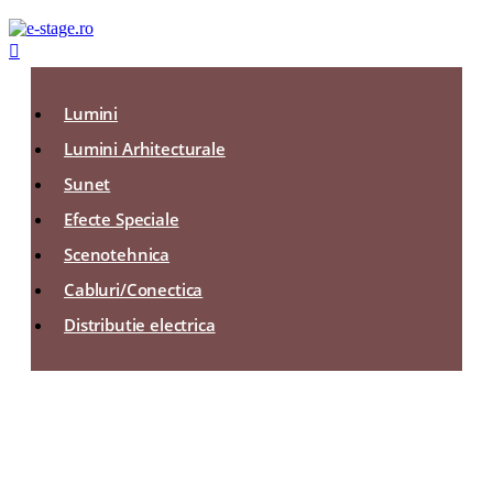

Lumini
Lumini Arhitecturale
Sunet
Efecte Speciale
Scenotehnica
Cabluri/Conectica
Distributie electrica