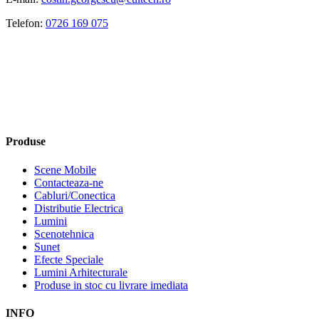
Telefon:
0726 169 075
Produse
Scene Mobile
Contacteaza-ne
Cabluri/Conectica
Distributie Electrica
Lumini
Scenotehnica
Sunet
Efecte Speciale
Lumini Arhitecturale
Produse in stoc cu livrare imediata
INFO