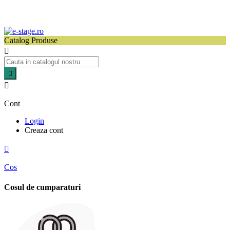
Catalog Produse



Cont
Login
Creaza cont

Cos
Cosul de cumparaturi