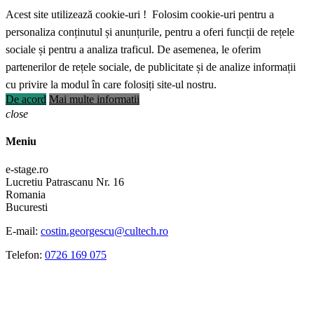
Acest site utilizează cookie-uri ! Folosim cookie-uri pentru a
personaliza conținutul și anunțurile, pentru a oferi funcții de rețele
sociale și pentru a analiza traficul. De asemenea, le oferim
partenerilor de rețele sociale, de publicitate și de analize informații
cu privire la modul în care folosiți site-ul nostru.
De acord
Mai multe informatii
close
Meniu
e-stage.ro
Lucretiu Patrascanu Nr. 16
Romania
Bucuresti
E-mail:
costin.georgescu@cultech.ro
Telefon:
0726 169 075