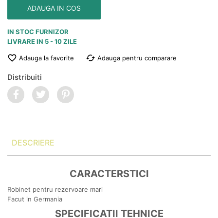
ADAUGA IN COS
IN STOC FURNIZOR
LIVRARE IN 5 - 10 ZILE
favorite_border
cached
Adauga la favorite
Adauga pentru comparare
Distribuiti
DESCRIERE
CARACTERSTICI
Robinet pentru rezervoare mari
Facut in Germania
SPECIFICATII TEHNICE