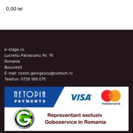
0,00 lei
e-stage.ro
Lucretiu Patrascanu Nr. 16
Romania
Bucuresti
E-mail:
costin.georgescu@cultech.ro
Telefon:
0726 169 075