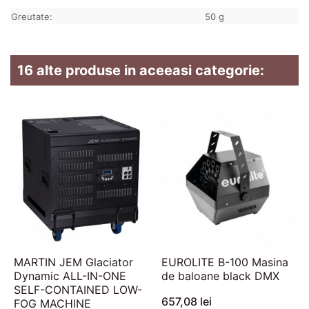
Greutate:
50 g
16 alte produse in aceeasi categorie:
MARTIN JEM Glaciator
EUROLITE B-100 Masina
Dynamic ALL-IN-ONE
de baloane black DMX
SELF-CONTAINED LOW-
657,08 lei
FOG MACHINE