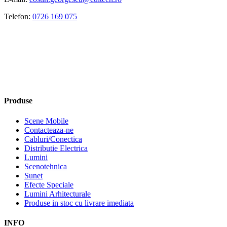
Telefon:
0726 169 075
Produse
Scene Mobile
Contacteaza-ne
Cabluri/Conectica
Distributie Electrica
Lumini
Scenotehnica
Sunet
Efecte Speciale
Lumini Arhitecturale
Produse in stoc cu livrare imediata
INFO