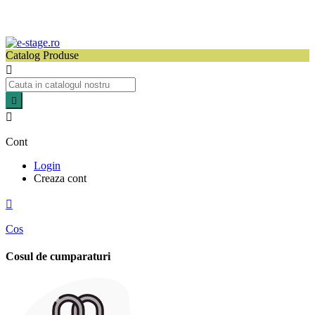
Catalog Produse



Cont
Login
Creaza cont

Cos
Cosul de cumparaturi