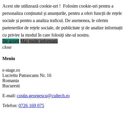
Acest site utilizează cookie-uri ! Folosim cookie-uri pentru a
personaliza conținutul și anunțurile, pentru a oferi funcții de rețele
sociale și pentru a analiza traficul. De asemenea, le oferim
partenerilor de rețele sociale, de publicitate și de analize informații
cu privire la modul în care folosiți site-ul nostru.
De acord
Mai multe informatii
close
Meniu
e-stage.ro
Lucretiu Patrascanu Nr. 16
Romania
Bucuresti
E-mail:
costin.georgescu@cultech.ro
Telefon:
0726 169 075