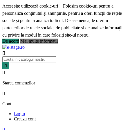
Acest site utilizează cookie-uri ! Folosim cookie-uri pentru a
personaliza conținutul și anunțurile, pentru a oferi funcții de rețele
sociale și pentru a analiza traficul. De asemenea, le oferim
partenerilor de rețele sociale, de publicitate și de analize informații
cu privire la modul în care folosiți site-ul nostru.
De acord
Mai multe informatii



Starea comenzilor

Cont
Login
Creaza cont
