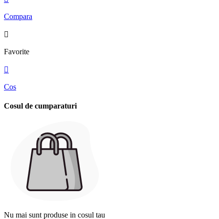
Compara

Favorite

Cos
Cosul de cumparaturi
Nu mai sunt produse in cosul tau