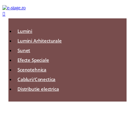

Lumini
Lumini Arhitecturale
Sunet
Efecte Speciale
Scenotehnica
Cabluri/Conectica
Distributie electrica