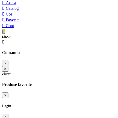

Acasa

Catalog

Cos

Favorite

Cont

close

Comanda
×
×
close
Produse favorite
×
Login
×