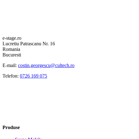
e-stage.ro
Lucretiu Patrascanu Nr. 16
Romania
Bucuresti
E-mail:
costin.georgescu@cultech.ro
Telefon:
0726 169 075
Produse