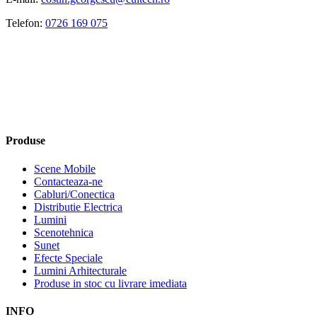
Telefon:
0726 169 075
Produse
Scene Mobile
Contacteaza-ne
Cabluri/Conectica
Distributie Electrica
Lumini
Scenotehnica
Sunet
Efecte Speciale
Lumini Arhitecturale
Produse in stoc cu livrare imediata
INFO