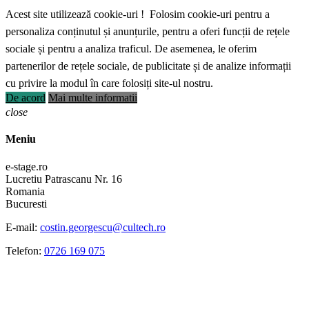
Acest site utilizează cookie-uri ! Folosim cookie-uri pentru a
personaliza conținutul și anunțurile, pentru a oferi funcții de rețele
sociale și pentru a analiza traficul. De asemenea, le oferim
partenerilor de rețele sociale, de publicitate și de analize informații
cu privire la modul în care folosiți site-ul nostru.
De acord
Mai multe informatii
close
Meniu
e-stage.ro
Lucretiu Patrascanu Nr. 16
Romania
Bucuresti
E-mail:
costin.georgescu@cultech.ro
Telefon:
0726 169 075