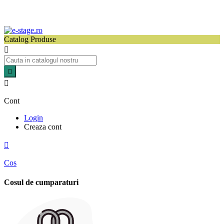
Catalog Produse



Cont
Login
Creaza cont

Cos
Cosul de cumparaturi