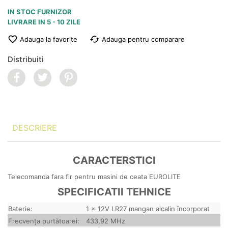
IN STOC FURNIZOR
LIVRARE IN 5 - 10 ZILE
favorite_border
cached
Adauga la favorite
Adauga pentru comparare
Distribuiti
DESCRIERE
CARACTERSTICI
Telecomanda fara fir pentru masini de ceata EUROLITE
SPECIFICATII TEHNICE
Baterie:
1 x 12V LR27 mangan alcalin încorporat
Frecvența purtătoarei:
433,92 MHz