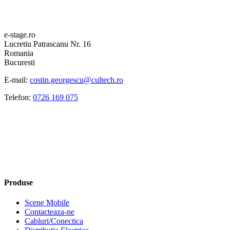
e-stage.ro
Lucretiu Patrascanu Nr. 16
Romania
Bucuresti
E-mail:
costin.georgescu@cultech.ro
Telefon:
0726 169 075
Produse
Scene Mobile
Contacteaza-ne
Cabluri/Conectica