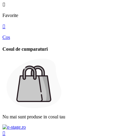

Favorite

Cos
Cosul de cumparaturi
Nu mai sunt produse in cosul tau
