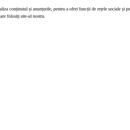
iza conținutul și anunțurile, pentru a oferi funcții de rețele sociale și p
re folosiți site-ul nostru.