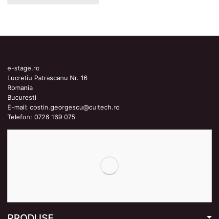
e-stage.ro
Lucretiu Patrascanu Nr. 16
Romania
Bucuresti
E-mail:
costin.georgescu@cultech.ro
Telefon:
0726 169 075
PRODUSE