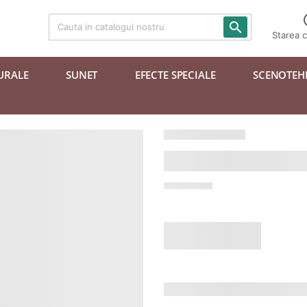

Starea 
URALE
SUNET
EFECTE SPECIALE
SCENOTEH