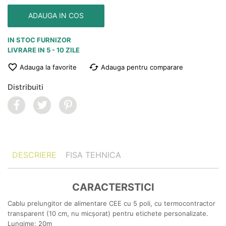
ADAUGA IN COS
IN STOC FURNIZOR
LIVRARE IN 5 - 10 ZILE

cached
Adauga la favorite
Adauga pentru comparare
Distribuiti
DESCRIERE
FISA TEHNICA
CARACTERSTICI
Cablu prelungitor de alimentare CEE cu 5 poli, cu termocontractor
transparent (10 cm, nu micșorat) pentru etichete personalizate.
Lungime: 20m