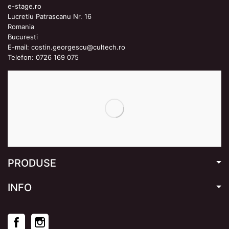
e-stage.ro
Lucretiu Patrascanu Nr. 16
Romania
Bucuresti
E-mail:
costin.georgescu@cultech.ro
Telefon:
0726 169 075
PRODUSE
INFO
Facebook
Instagram