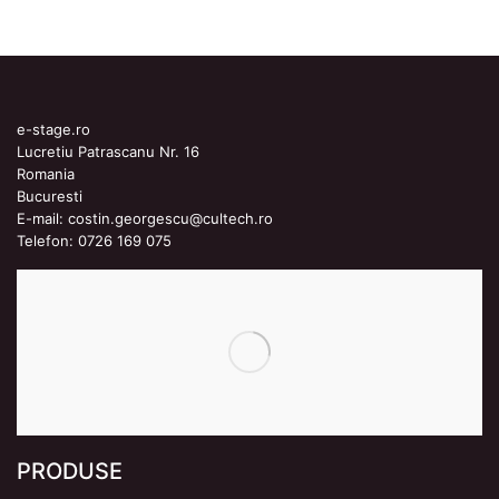
e-stage.ro
Lucretiu Patrascanu Nr. 16
Romania
Bucuresti
E-mail:
costin.georgescu@cultech.ro
Telefon:
0726 169 075
PRODUSE