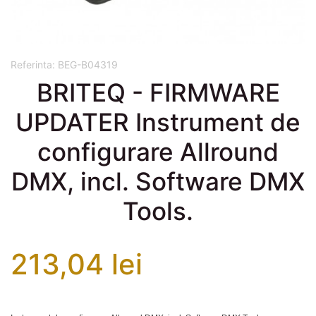
Referinta:
BEG-B04319
BRITEQ - FIRMWARE
UPDATER Instrument de
configurare Allround
DMX, incl. Software DMX
Tools.
213,04 lei