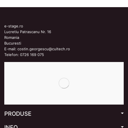
e-stage.ro
Lucretiu Patrascanu Nr. 16
Romania
Bucuresti
E-mail:
costin.georgescu@cultech.ro
Telefon:
0726 169 075
PRODUSE
INFO