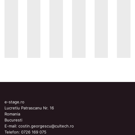
e-stage.ro
Lucretiu Patrascanu Nr. 16
Romania
Bucuresti
E-mail:
costin.georgescu@cultech.ro
Telefon:
0726 169 075