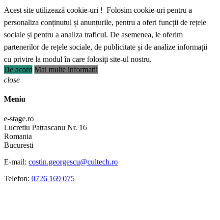
Acest site utilizează cookie-uri ! Folosim cookie-uri pentru a
personaliza conținutul și anunțurile, pentru a oferi funcții de rețele
sociale și pentru a analiza traficul. De asemenea, le oferim
partenerilor de rețele sociale, de publicitate și de analize informații
cu privire la modul în care folosiți site-ul nostru.
De acord
Mai multe informatii
close
Meniu
e-stage.ro
Lucretiu Patrascanu Nr. 16
Romania
Bucuresti
E-mail:
costin.georgescu@cultech.ro
Telefon:
0726 169 075