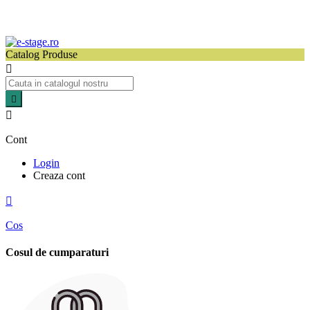
Catalog Produse



Cont
Login
Creaza cont

Cos
Cosul de cumparaturi