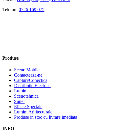
Telefon:
0726 169 075
Produse
Scene Mobile
Contacteaza-ne
Cabluri/Conectica
Distributie Electrica
Lumini
Scenotehnica
Sunet
Efecte Speciale
Lumini Arhitecturale
Produse in stoc cu livrare imediata
INFO