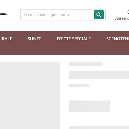

Starea 
URALE
SUNET
EFECTE SPECIALE
SCENOTEH