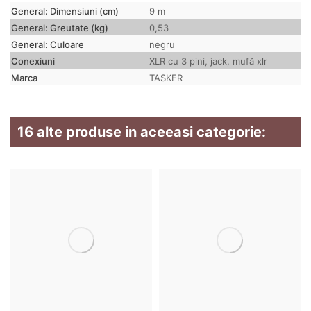
General: Dimensiuni (cm)
9 m
General: Greutate (kg)
0,53
General: Culoare
negru
Conexiuni
XLR cu 3 pini, jack, mufă xlr
Marca
TASKER
16 alte produse in aceeasi categorie: