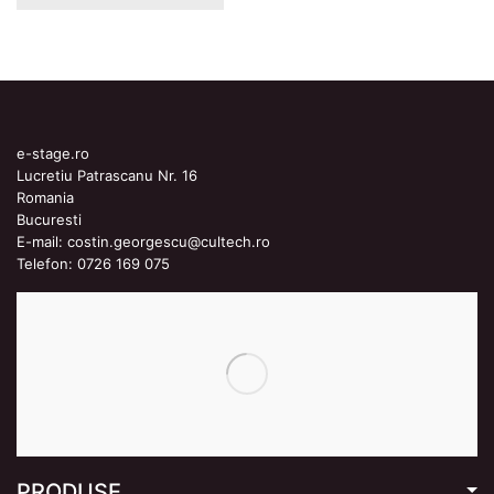
e-stage.ro
Lucretiu Patrascanu Nr. 16
Romania
Bucuresti
E-mail:
costin.georgescu@cultech.ro
Telefon:
0726 169 075
PRODUSE