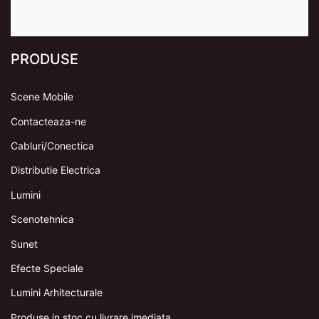
PRODUSE
Scene Mobile
Contacteaza-ne
Cabluri/Conectica
Distributie Electrica
Lumini
Scenotehnica
Sunet
Efecte Speciale
Lumini Arhitecturale
Produse in stoc cu livrare imediata