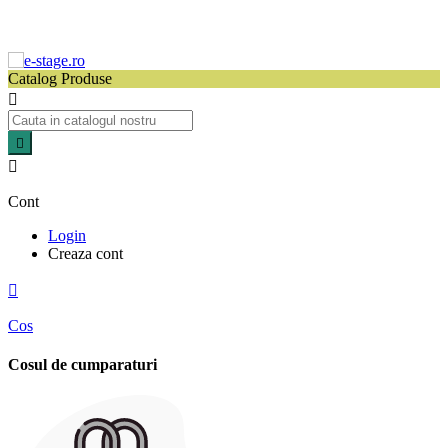
Catalog Produse



Cont
Login
Creaza cont

Cos
Cosul de cumparaturi