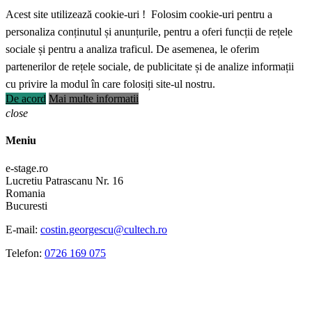
Acest site utilizează cookie-uri ! Folosim cookie-uri pentru a
personaliza conținutul și anunțurile, pentru a oferi funcții de rețele
sociale și pentru a analiza traficul. De asemenea, le oferim
partenerilor de rețele sociale, de publicitate și de analize informații
cu privire la modul în care folosiți site-ul nostru.
De acord
Mai multe informatii
close
Meniu
e-stage.ro
Lucretiu Patrascanu Nr. 16
Romania
Bucuresti
E-mail:
costin.georgescu@cultech.ro
Telefon:
0726 169 075