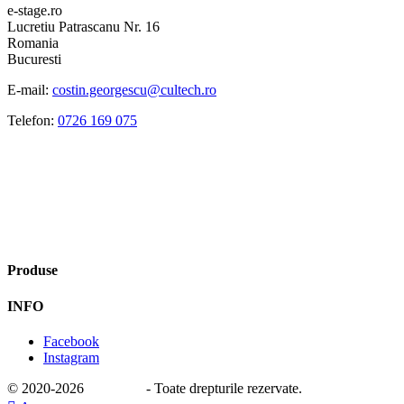
e-stage.ro
Lucretiu Patrascanu Nr. 16
Romania
Bucuresti
E-mail:
costin.georgescu@cultech.ro
Telefon:
0726 169 075
Produse
INFO
Facebook
Instagram
© 2020
-2026
e-stage.ro
- Toate drepturile rezervate.