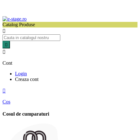
Catalog Produse



Cont
Login
Creaza cont

Cos
Cosul de cumparaturi