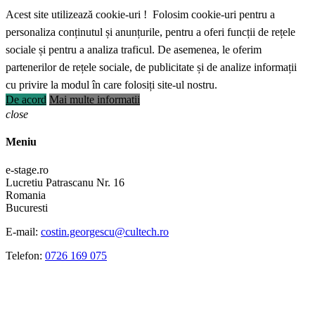
Acest site utilizează cookie-uri ! Folosim cookie-uri pentru a
personaliza conținutul și anunțurile, pentru a oferi funcții de rețele
sociale și pentru a analiza traficul. De asemenea, le oferim
partenerilor de rețele sociale, de publicitate și de analize informații
cu privire la modul în care folosiți site-ul nostru.
De acord
Mai multe informatii
close
Meniu
e-stage.ro
Lucretiu Patrascanu Nr. 16
Romania
Bucuresti
E-mail:
costin.georgescu@cultech.ro
Telefon:
0726 169 075