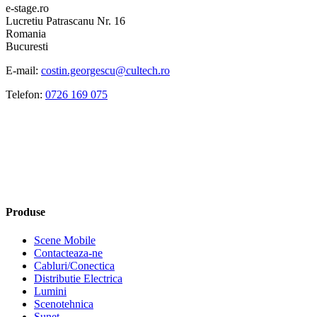
e-stage.ro
Lucretiu Patrascanu Nr. 16
Romania
Bucuresti
E-mail:
costin.georgescu@cultech.ro
Telefon:
0726 169 075
Produse
Scene Mobile
Contacteaza-ne
Cabluri/Conectica
Distributie Electrica
Lumini
Scenotehnica
Sunet