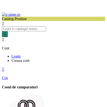
Catalog Produse



Cont
Login
Creaza cont

Cos
Cosul de cumparaturi