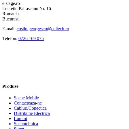
e-stage.ro
Lucretiu Patrascanu Nr. 16
Romania
Bucuresti
E-mail:
costin.georgescu@cultech.ro
Telefon:
0726 169 075
Produse
Scene Mobile
Contacteaza-ne
Cabluri/Conectica
Distributie Electrica
Lumini
Scenotehnica
Sunet