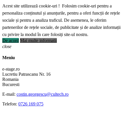
Acest site utilizează cookie-uri ! Folosim cookie-uri pentru a
personaliza conținutul și anunțurile, pentru a oferi funcții de rețele
sociale și pentru a analiza traficul. De asemenea, le oferim
partenerilor de rețele sociale, de publicitate și de analize informații
cu privire la modul în care folosiți site-ul nostru.
De acord
Mai multe informatii
close
Meniu
e-stage.ro
Lucretiu Patrascanu Nr. 16
Romania
Bucuresti
E-mail:
costin.georgescu@cultech.ro
Telefon:
0726 169 075