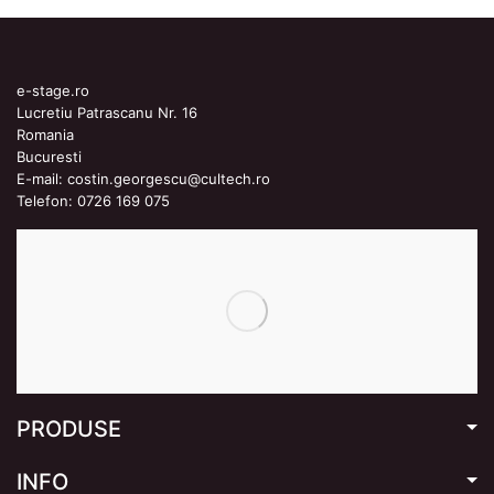
e-stage.ro
Lucretiu Patrascanu Nr. 16
Romania
Bucuresti
E-mail:
costin.georgescu@cultech.ro
Telefon:
0726 169 075
PRODUSE
INFO