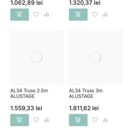
1.062,89 lei
1.320,37 lei






AL34 Truss 2.5m
AL34 Truss 3m
ALUSTAGE
ALUSTAGE
1.559,33 lei
1.811,62 lei





