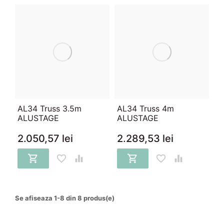
AL34 Truss 3.5m
AL34 Truss 4m
ALUSTAGE
ALUSTAGE
2.050,57 lei
2.289,53 lei






Se afiseaza 1-8 din 8 produs(e)