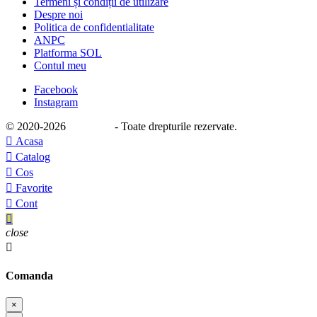
Termeni și condiții de utilizare
Despre noi
Politica de confidentialitate
ANPC
Platforma SOL
Contul meu
Facebook
Instagram
© 2020
-2026
e-stage.ro
- Toate drepturile rezervate.

Acasa

Catalog

Cos

Favorite

Cont

close

Comanda
×