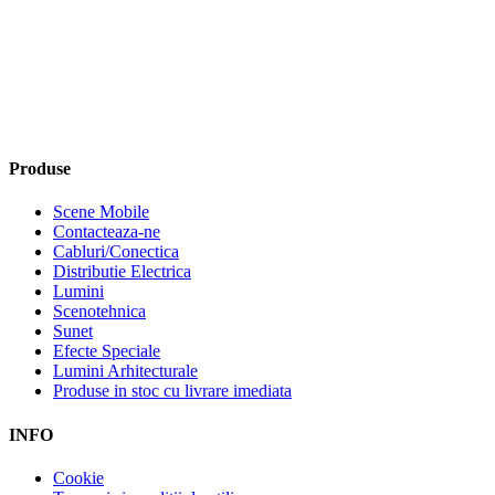
Produse
Scene Mobile
Contacteaza-ne
Cabluri/Conectica
Distributie Electrica
Lumini
Scenotehnica
Sunet
Efecte Speciale
Lumini Arhitecturale
Produse in stoc cu livrare imediata
INFO
Cookie