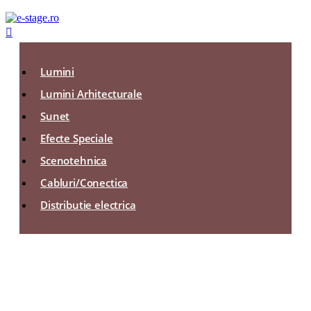

Lumini
Lumini Arhitecturale
Sunet
Efecte Speciale
Scenotehnica
Cabluri/Conectica
Distributie electrica