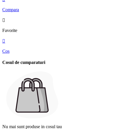
Compara

Favorite

Cos
Cosul de cumparaturi
Nu mai sunt produse in cosul tau