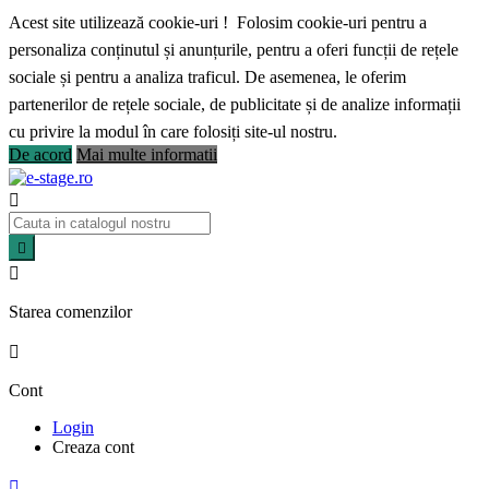
Acest site utilizează cookie-uri ! Folosim cookie-uri pentru a
personaliza conținutul și anunțurile, pentru a oferi funcții de rețele
sociale și pentru a analiza traficul. De asemenea, le oferim
partenerilor de rețele sociale, de publicitate și de analize informații
cu privire la modul în care folosiți site-ul nostru.
De acord
Mai multe informatii



Starea comenzilor

Cont
Login
Creaza cont
