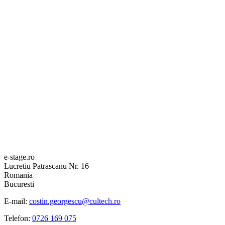
e-stage.ro
Lucretiu Patrascanu Nr. 16
Romania
Bucuresti
E-mail:
costin.georgescu@cultech.ro
Telefon:
0726 169 075