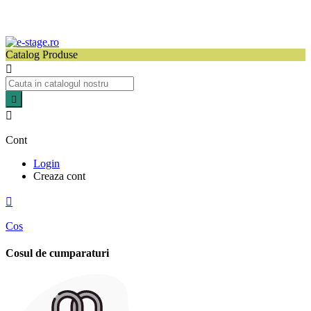
Catalog Produse



Cont
Login
Creaza cont

Cos
Cosul de cumparaturi