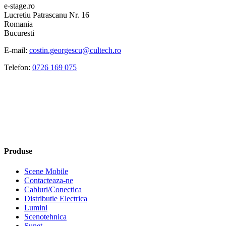
e-stage.ro
Lucretiu Patrascanu Nr. 16
Romania
Bucuresti
E-mail:
costin.georgescu@cultech.ro
Telefon:
0726 169 075
Produse
Scene Mobile
Contacteaza-ne
Cabluri/Conectica
Distributie Electrica
Lumini
Scenotehnica
Sunet