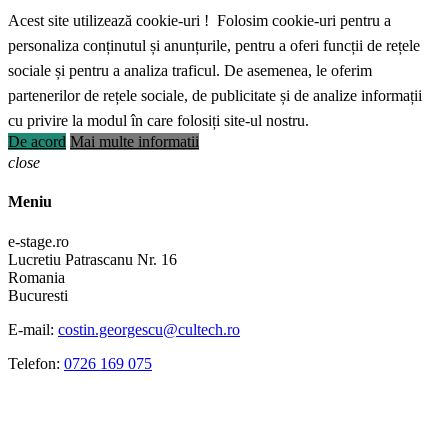
Acest site utilizează cookie-uri ! Folosim cookie-uri pentru a
personaliza conținutul și anunțurile, pentru a oferi funcții de rețele
sociale și pentru a analiza traficul. De asemenea, le oferim
partenerilor de rețele sociale, de publicitate și de analize informații
cu privire la modul în care folosiți site-ul nostru.
De acord
Mai multe informatii
close
Meniu
e-stage.ro
Lucretiu Patrascanu Nr. 16
Romania
Bucuresti
E-mail:
costin.georgescu@cultech.ro
Telefon:
0726 169 075