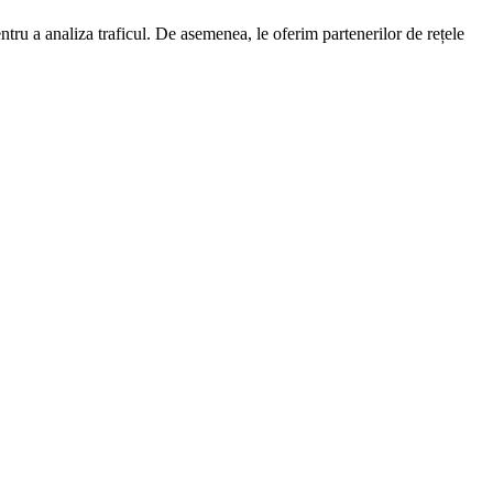
entru a analiza traficul. De asemenea, le oferim partenerilor de rețele