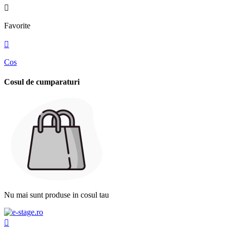

Favorite

Cos
Cosul de cumparaturi
Nu mai sunt produse in cosul tau
