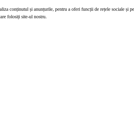
iza conținutul și anunțurile, pentru a oferi funcții de rețele sociale și p
re folosiți site-ul nostru.