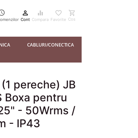





Cos
Cont
Compara
Favorite
comenzilor
NICA
CABLURI/CONECTICA
 (1 pereche) JB
Boxa pentru
,25" - 50Wrms /
 - IP43