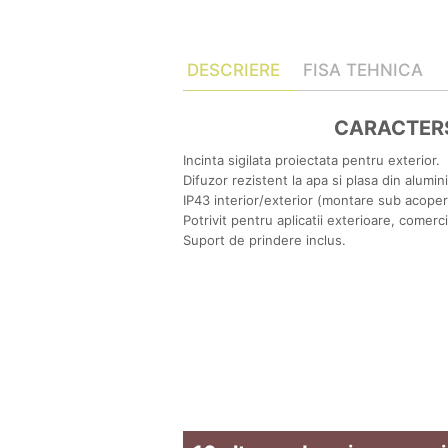
DESCRIERE
FISA TEHNICA
CARACTERS
Incinta sigilata proiectata pentru exterior.
Difuzor rezistent la apa si plasa din alumin
IP43 interior/exterior (montare sub acoperi
Potrivit pentru aplicatii exterioare, comerc
Suport de prindere inclus.