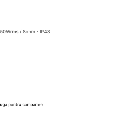
- 50Wrms / 8ohm - IP43
uga pentru comparare