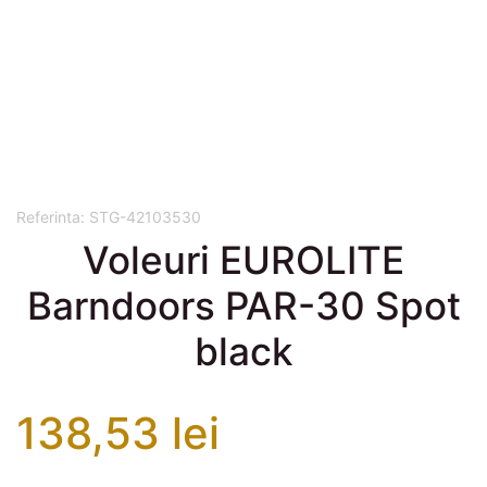
Referinta:
STG-42103530
Voleuri EUROLITE
Barndoors PAR-30 Spot
black
138,53 lei