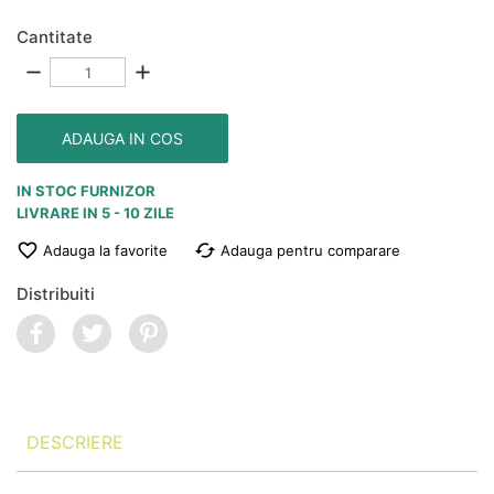
Cantitate
remove
add
ADAUGA IN COS
IN STOC FURNIZOR
LIVRARE IN 5 - 10 ZILE

cached
Adauga la favorite
Adauga pentru comparare
Distribuiti
DESCRIERE