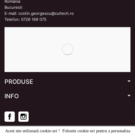
Romania
Bucuresti
E-mail:
costin.georgescu@cultech.ro
Telefon:
0726 169 075
PRODUSE
INFO
Facebook
Instagram
Acest site utilizează cookie-uri ! Folosim cookie-uri pentru a personaliza