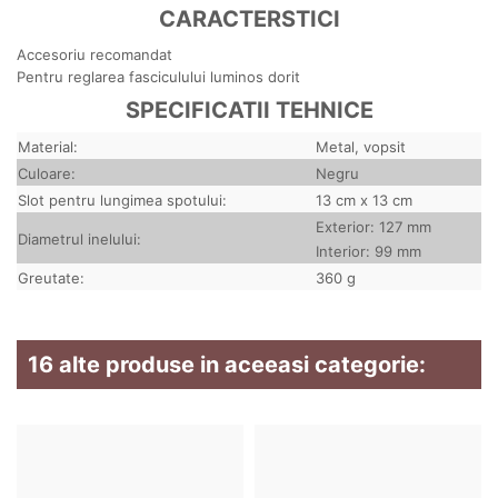
CARACTERSTICI
Accesoriu recomandat
Pentru reglarea fasciculului luminos dorit
SPECIFICATII TEHNICE
Material:
Metal, vopsit
Culoare:
Negru
Slot pentru lungimea spotului:
13 cm x 13 cm
Exterior: 127 mm
Diametrul inelului:
Interior: 99 mm
Greutate:
360 g
16 alte produse in aceeasi categorie: