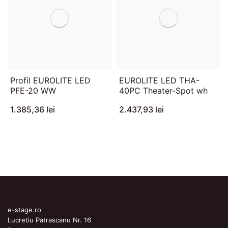
Profil EUROLITE LED
EUROLITE LED THA-
PFE-20 WW
40PC Theater-Spot wh
1.385,36 lei
2.437,93 lei
e-stage.ro
Lucretiu Patrascanu Nr. 16