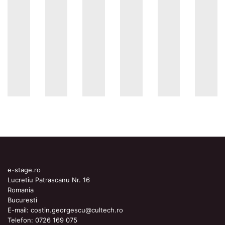
e-stage.ro
Lucretiu Patrascanu Nr. 16
Romania
Bucuresti
E-mail:
costin.georgescu@cultech.ro
Telefon:
0726 169 075