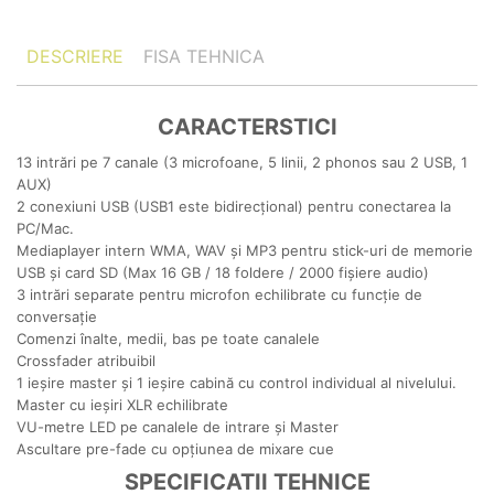
DESCRIERE
FISA TEHNICA
CARACTERSTICI
13 intrări pe 7 canale (3 microfoane, 5 linii, 2 phonos sau 2 USB, 1
AUX)
2 conexiuni USB (USB1 este bidirecțional) pentru conectarea la
PC/Mac.
Mediaplayer intern WMA, WAV și MP3 pentru stick-uri de memorie
USB și card SD (Max 16 GB / 18 foldere / 2000 fișiere audio)
3 intrări separate pentru microfon echilibrate cu funcție de
conversație
Comenzi înalte, medii, bas pe toate canalele
Crossfader atribuibil
1 ieșire master și 1 ieșire cabină cu control individual al nivelului.
Master cu ieșiri XLR echilibrate
VU-metre LED pe canalele de intrare și Master
Ascultare pre-fade cu opțiunea de mixare cue
SPECIFICATII TEHNICE