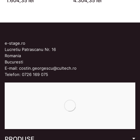
1.604,35 lei
4.304,35 lei
e-stage.ro
Lucretiu Patrascanu Nr. 16
Romania
Bucuresti
E-mail:
costin.georgescu@cultech.ro
Telefon:
0726 169 075
PRODUSE