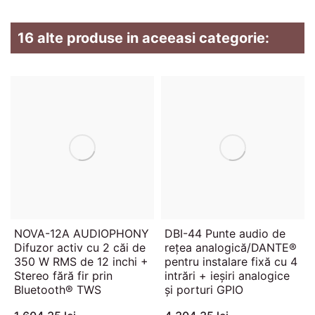
16 alte produse in aceeasi categorie:
NOVA-12A AUDIOPHONY
DBI-44 Punte audio de
Difuzor activ cu 2 căi de
rețea analogică/DANTE®
350 W RMS de 12 inchi +
pentru instalare fixă ​​cu 4
Stereo fără fir prin
intrări + ieșiri analogice
Bluetooth® TWS
și porturi GPIO