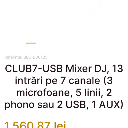
Referinta:
BEG-B00125
CLUB7-USB Mixer DJ, 13
intrări pe 7 canale (3
microfoane, 5 linii, 2
phono sau 2 USB, 1 AUX)
1.560,87 lei