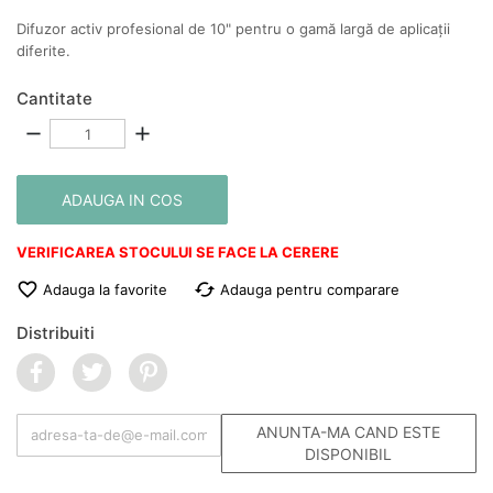
Difuzor activ profesional de 10" pentru o gamă largă de aplicații
diferite.
Cantitate
remove
add
ADAUGA IN COS
VERIFICAREA STOCULUI SE FACE LA CERERE

cached
Adauga la favorite
Adauga pentru comparare
Distribuiti
ANUNTA-MA CAND ESTE
DISPONIBIL