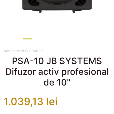
Referinta:
BEG-B00629
PSA-10 JB SYSTEMS
Difuzor activ profesional
de 10"
1.039,13 lei