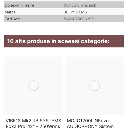
Conexiuni: ieșire
XLR cu 3 pini, jack
Marca
JB SYSTEMS
EANCod
5420025606295
16 alte produse in aceeasi categorie:
VIBE12 Mk2 JB SYSTEMS
MOJO1200LINEevo
Boxa Pro: 12" - 250Wrms
AUDIOPHONY Sistem