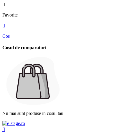

Favorite

Cos
Cosul de cumparaturi
Nu mai sunt produse in cosul tau
