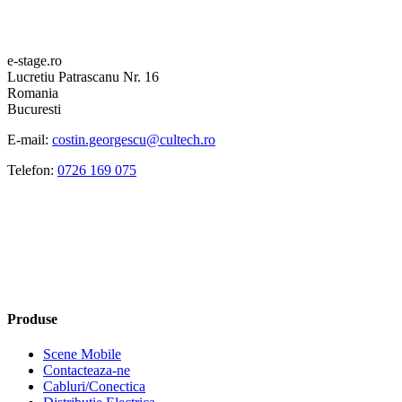
e-stage.ro
Lucretiu Patrascanu Nr. 16
Romania
Bucuresti
E-mail:
costin.georgescu@cultech.ro
Telefon:
0726 169 075
Produse
Scene Mobile
Contacteaza-ne
Cabluri/Conectica