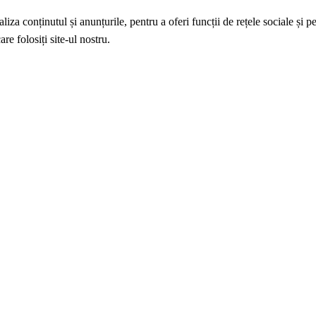
iza conținutul și anunțurile, pentru a oferi funcții de rețele sociale și p
re folosiți site-ul nostru.