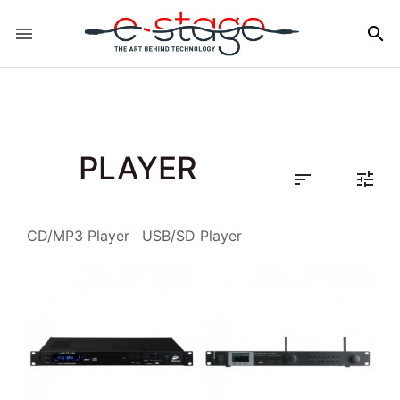


PLAYER


CD/MP3 Player
USB/SD Player