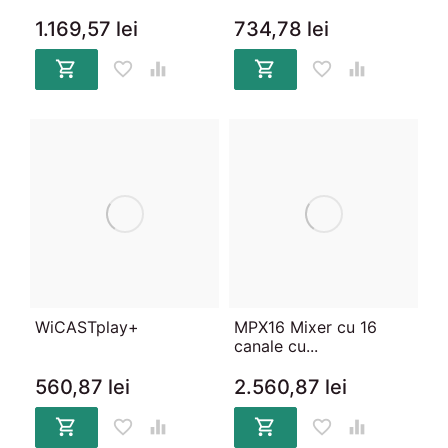
1.169,57 lei
734,78 lei






WiCASTplay+
MPX16 Mixer cu 16
canale cu...
560,87 lei
2.560,87 lei





