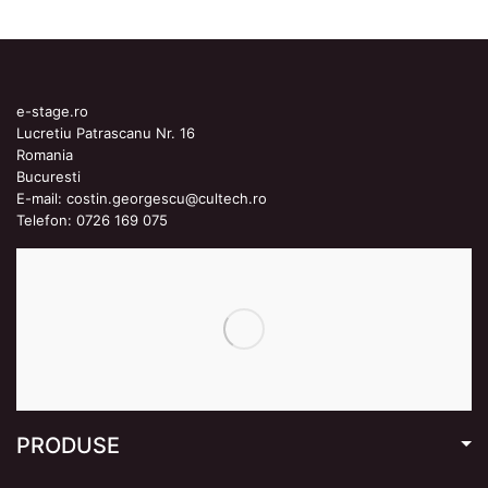
e-stage.ro
Lucretiu Patrascanu Nr. 16
Romania
Bucuresti
E-mail:
costin.georgescu@cultech.ro
Telefon:
0726 169 075
PRODUSE