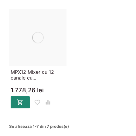
MPX12 Mixer cu 12
canale cu...
1.778,26 lei



Se afiseaza 1-7 din 7 produs(e)