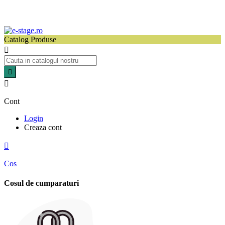
Catalog Produse



Cont
Login
Creaza cont

Cos
Cosul de cumparaturi