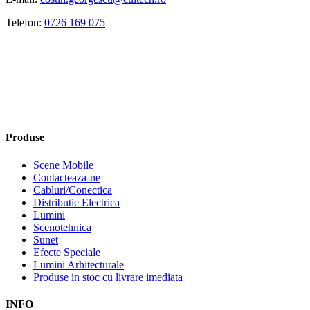
Telefon:
0726 169 075
Produse
Scene Mobile
Contacteaza-ne
Cabluri/Conectica
Distributie Electrica
Lumini
Scenotehnica
Sunet
Efecte Speciale
Lumini Arhitecturale
Produse in stoc cu livrare imediata
INFO