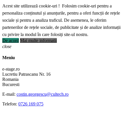
Acest site utilizează cookie-uri ! Folosim cookie-uri pentru a
personaliza conținutul și anunțurile, pentru a oferi funcții de rețele
sociale și pentru a analiza traficul. De asemenea, le oferim
partenerilor de rețele sociale, de publicitate și de analize informații
cu privire la modul în care folosiți site-ul nostru.
De acord
Mai multe informatii
close
Meniu
e-stage.ro
Lucretiu Patrascanu Nr. 16
Romania
Bucuresti
E-mail:
costin.georgescu@cultech.ro
Telefon:
0726 169 075