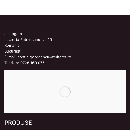
e-stage.ro
Lucretiu Patrascanu Nr. 16
Romania
Bucuresti
E-mail:
costin.georgescu@cultech.ro
Telefon:
0726 169 075
PRODUSE