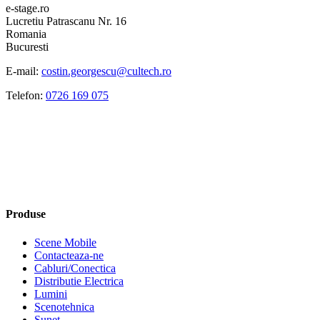
e-stage.ro
Lucretiu Patrascanu Nr. 16
Romania
Bucuresti
E-mail:
costin.georgescu@cultech.ro
Telefon:
0726 169 075
Produse
Scene Mobile
Contacteaza-ne
Cabluri/Conectica
Distributie Electrica
Lumini
Scenotehnica
Sunet