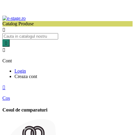
Catalog Produse



Cont
Login
Creaza cont

Cos
Cosul de cumparaturi