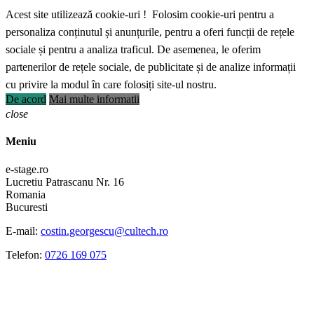
Acest site utilizează cookie-uri ! Folosim cookie-uri pentru a
personaliza conținutul și anunțurile, pentru a oferi funcții de rețele
sociale și pentru a analiza traficul. De asemenea, le oferim
partenerilor de rețele sociale, de publicitate și de analize informații
cu privire la modul în care folosiți site-ul nostru.
De acord
Mai multe informatii
close
Meniu
e-stage.ro
Lucretiu Patrascanu Nr. 16
Romania
Bucuresti
E-mail:
costin.georgescu@cultech.ro
Telefon:
0726 169 075