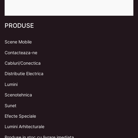
PRODUSE
Scene Mobile
Contacteaza-ne
Cabluri/Conectica
Distributie Electrica
Lumini
Scenotehnica
Sunet
Efecte Speciale
Lumini Arhitecturale
Produse in stoc cu livrare imediata