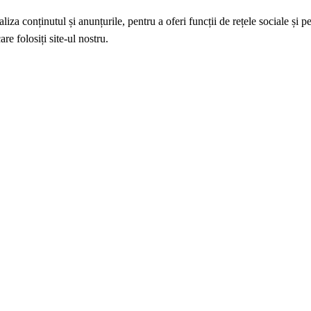
iza conținutul și anunțurile, pentru a oferi funcții de rețele sociale și p
re folosiți site-ul nostru.