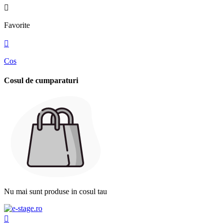

Favorite

Cos
Cosul de cumparaturi
Nu mai sunt produse in cosul tau
