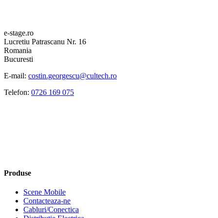
e-stage.ro
Lucretiu Patrascanu Nr. 16
Romania
Bucuresti
E-mail:
costin.georgescu@cultech.ro
Telefon:
0726 169 075
Produse
Scene Mobile
Contacteaza-ne
Cabluri/Conectica