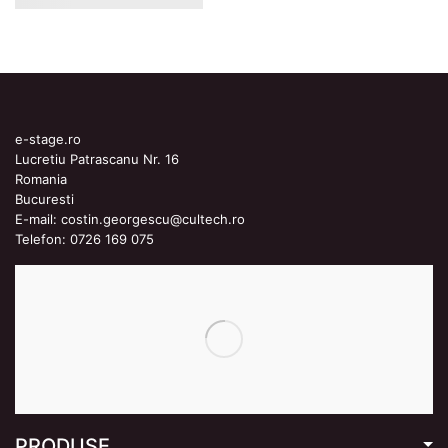
e-stage.ro
Lucretiu Patrascanu Nr. 16
Romania
Bucuresti
E-mail:
costin.georgescu@cultech.ro
Telefon:
0726 169 075
PRODUSE