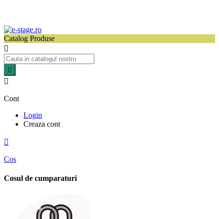
Catalog Produse



Cont
Login
Creaza cont

Cos
Cosul de cumparaturi