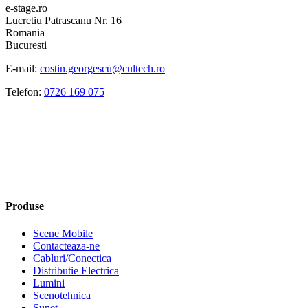
e-stage.ro
Lucretiu Patrascanu Nr. 16
Romania
Bucuresti
E-mail:
costin.georgescu@cultech.ro
Telefon:
0726 169 075
Produse
Scene Mobile
Contacteaza-ne
Cabluri/Conectica
Distributie Electrica
Lumini
Scenotehnica
Sunet