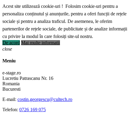
Acest site utilizează cookie-uri ! Folosim cookie-uri pentru a
personaliza conținutul și anunțurile, pentru a oferi funcții de rețele
sociale și pentru a analiza traficul. De asemenea, le oferim
partenerilor de rețele sociale, de publicitate și de analize informații
cu privire la modul în care folosiți site-ul nostru.
De acord
Mai multe informatii
close
Meniu
e-stage.ro
Lucretiu Patrascanu Nr. 16
Romania
Bucuresti
E-mail:
costin.georgescu@cultech.ro
Telefon:
0726 169 075