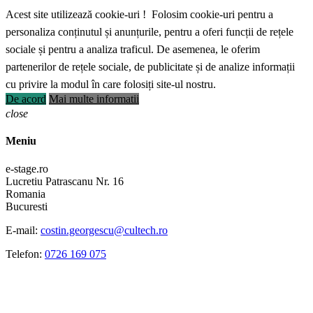
Acest site utilizează cookie-uri ! Folosim cookie-uri pentru a
personaliza conținutul și anunțurile, pentru a oferi funcții de rețele
sociale și pentru a analiza traficul. De asemenea, le oferim
partenerilor de rețele sociale, de publicitate și de analize informații
cu privire la modul în care folosiți site-ul nostru.
De acord
Mai multe informatii
close
Meniu
e-stage.ro
Lucretiu Patrascanu Nr. 16
Romania
Bucuresti
E-mail:
costin.georgescu@cultech.ro
Telefon:
0726 169 075