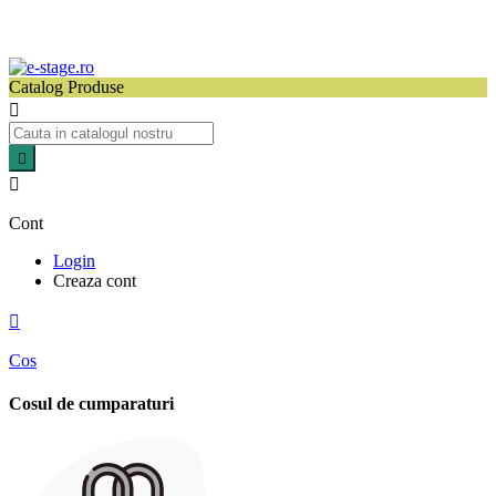
Catalog Produse



Cont
Login
Creaza cont

Cos
Cosul de cumparaturi