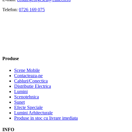
Telefon:
0726 169 075
Produse
Scene Mobile
Contacteaza-ne
Cabluri/Conectica
Distributie Electrica
Lumini
Scenotehnica
Sunet
Efecte Speciale
Lumini Arhitecturale
Produse in stoc cu livrare imediata
INFO