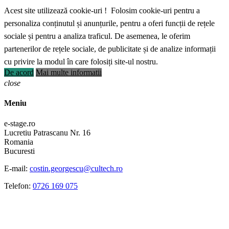
Acest site utilizează cookie-uri ! Folosim cookie-uri pentru a
personaliza conținutul și anunțurile, pentru a oferi funcții de rețele
sociale și pentru a analiza traficul. De asemenea, le oferim
partenerilor de rețele sociale, de publicitate și de analize informații
cu privire la modul în care folosiți site-ul nostru.
De acord
Mai multe informatii
close
Meniu
e-stage.ro
Lucretiu Patrascanu Nr. 16
Romania
Bucuresti
E-mail:
costin.georgescu@cultech.ro
Telefon:
0726 169 075