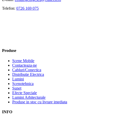
Telefon:
0726 169 075
Produse
Scene Mobile
Contacteaza-ne
Cabluri/Conectica
Distributie Electrica
Lumini
Scenotehnica
Sunet
Efecte Speciale
Lumini Arhitecturale
Produse in stoc cu livrare imediata
INFO