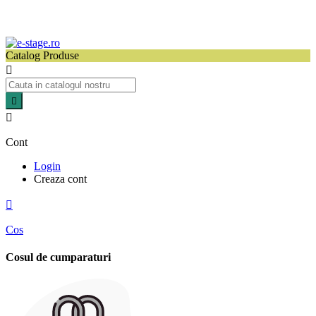
Catalog Produse



Cont
Login
Creaza cont

Cos
Cosul de cumparaturi