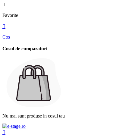

Favorite

Cos
Cosul de cumparaturi
Nu mai sunt produse in cosul tau
