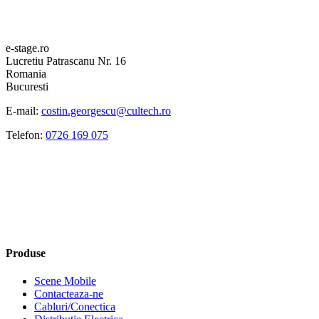
e-stage.ro
Lucretiu Patrascanu Nr. 16
Romania
Bucuresti
E-mail:
costin.georgescu@cultech.ro
Telefon:
0726 169 075
Produse
Scene Mobile
Contacteaza-ne
Cabluri/Conectica