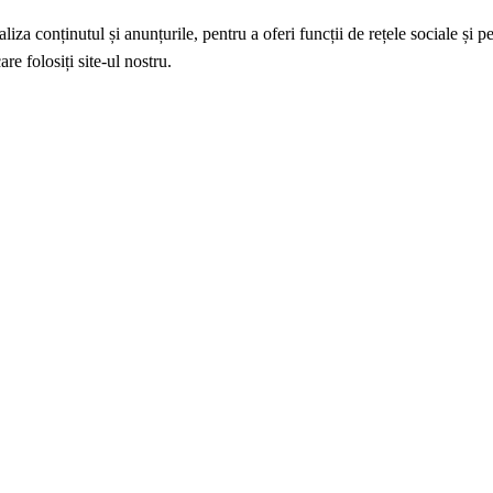
iza conținutul și anunțurile, pentru a oferi funcții de rețele sociale și p
re folosiți site-ul nostru.